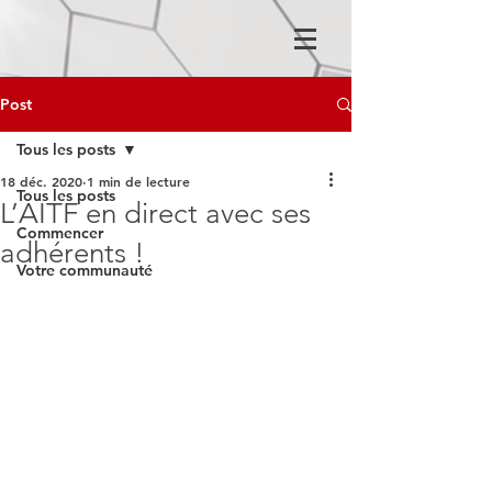
Post
Tous les posts
18 déc. 2020
1 min de lecture
Tous les posts
L’AITF en direct avec ses
Commencer
adhérents !
Votre communauté